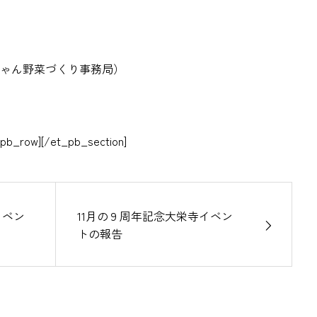
ゃん野菜づくり事務局）
_pb_row][/et_pb_section]
イベン
11月の９周年記念大栄寺イベン
トの報告