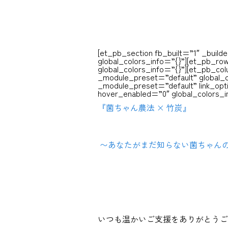
[et_pb_section fb_built=”1″ _build
global_colors_info=”{}”][et_pb_ro
global_colors_info=”{}”][et_pb_co
_module_preset=”default” global_c
_module_preset=”default” link_opti
hover_enabled=”0″ global_colors_i
『菌ちゃん農法 × 竹炭』
〜あなたがまだ知らない菌ちゃん
いつも温かいご支援をありがとうご