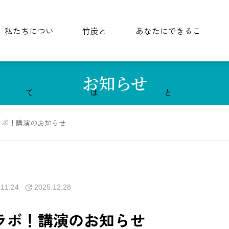
私たちについ
竹炭と
あなたにできるこ
お知らせ
て
は
と
ラボ！講演のお知らせ
.11.24
2025.12.28
ラボ！講演のお知らせ