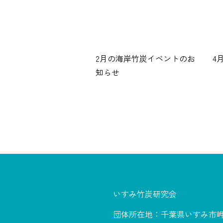
2月の海岸竹炭イベントのお
4
知らせ
いすみ竹炭研究会
団体所在地：千葉県いすみ市岬町