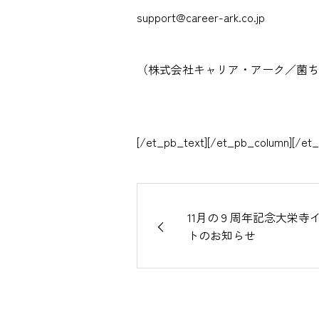
support@career-ark.co.jp
（株式会社キャリア・アーク／菌ち
[/et_pb_text][/et_pb_column][/et
11月の９周年記念大栄寺
トのお知らせ