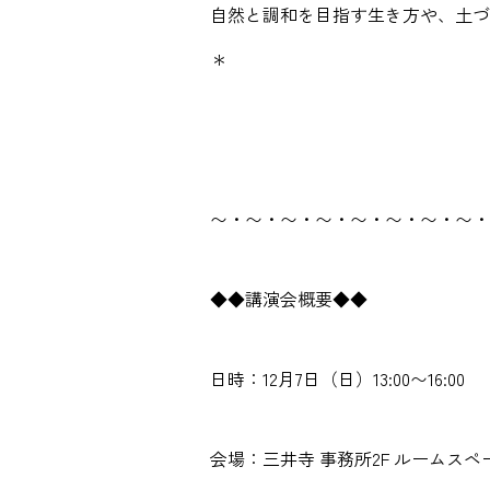
自然と調和を目指す生き方や、土づ
＊
〜・〜・〜・〜・〜・〜・〜・〜・
◆◆講演会概要◆◆
日時：12月7日（日）13:00〜16:00
会場：三井寺 事務所2F ルームスペ