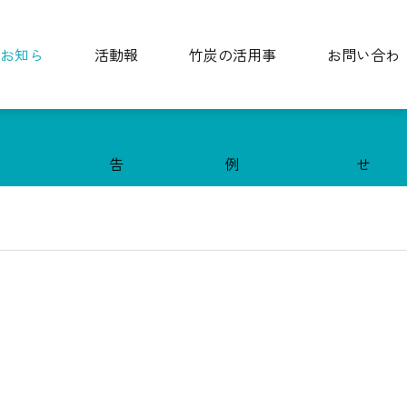
お知ら
活動報
竹炭の活用事
お問い合わ
せ
告
例
せ