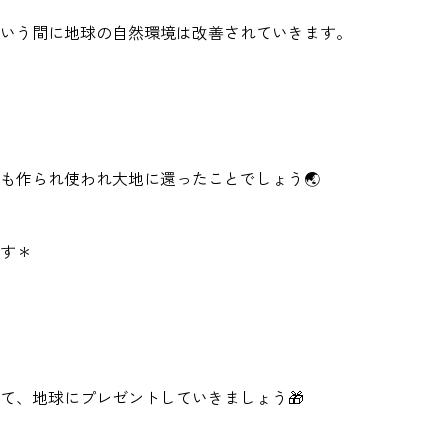
いう間に地球の自然環境は改善されていきます。
も作られ使われ大地に還ったことでしょう🌏️
す＊
て、地球にプレゼントしていきましょう🎁