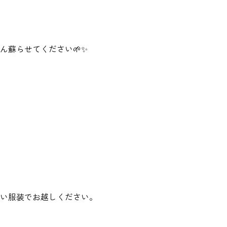
ん蘇らせてください🌱✨
い服装でお越しください。