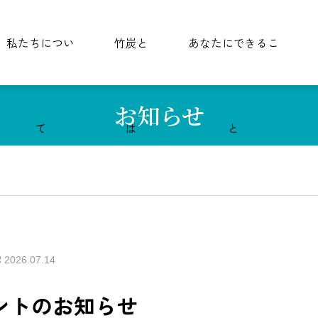
私たちについ
竹炭と
あなたにできるこ
お知らせ
て
は
と
2026.07.14
ントのお知らせ