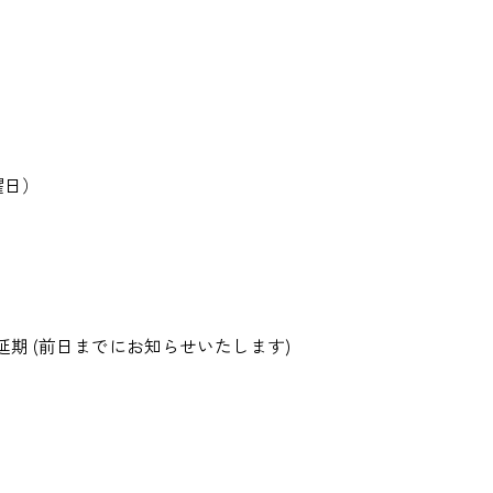
曜日）
延期 (前日までにお知らせいたします)