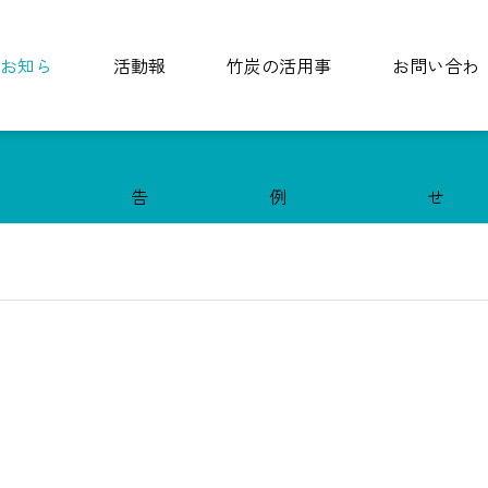
お知ら
活動報
竹炭の活用事
お問い合わ
せ
告
例
せ