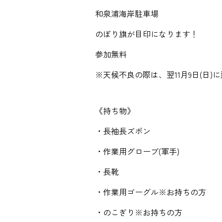
和泉浦海岸駐車場
のぼり旗が目印になります！
参加無料
※天候不良の際は、翌11月9日(日
《持ち物》
・長袖長ズボン
・作業用グローブ(軍手)
・長靴
・作業用ゴーグル※お持ちの方
・のこぎり※お持ちの方