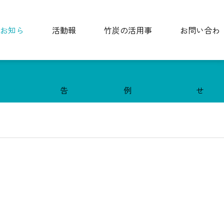
お知ら
活動報
竹炭の活用事
お問い合わ
せ
告
例
せ