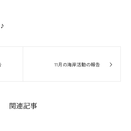
♪
告
11月の海岸活動の報告
関連記事