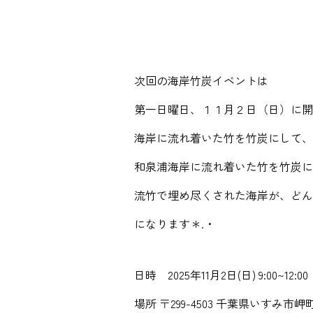
次回の海岸竹炭イベントは
第一日曜日、１１月２日（日）に開
海岸に流れ着いた竹を竹炭にして、
和泉浦海岸に流れ着いた竹を竹炭に
流竹で埋め尽くされた海岸が、どん
になります＊.・
日時 2025年11月2日(日) 9:00~12:00
場所 〒299-4503 千葉県いすみ市