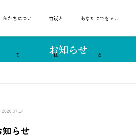
私たちについ
竹炭と
あなたにできるこ
お知らせ
て
は
と
2026.07.14
お知らせ