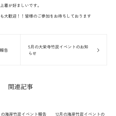
上着が好ましいです。
も大歓迎！！皆様のご参加をお待ちしております
5月の大栄寺竹炭イベントのお知
ト報告
らせ
関連記事
月の海岸竹炭イベント報告
12月の海岸竹炭イベントの