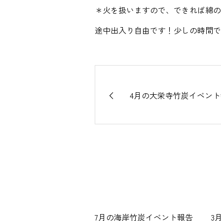
＊火を扱いますので、できれば綿の
途中出入り自由です！少しの時間で
4月の大栄寺竹炭イベン
7月の海岸竹炭イベント報告
3