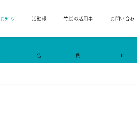
お知ら
活動報
竹炭の活用事
お問い合わ
せ
告
例
せ