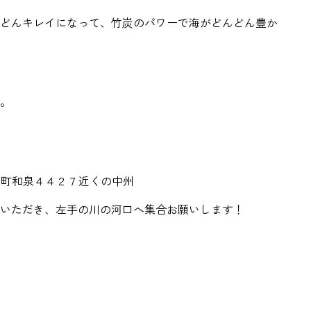
どんキレイになって、竹炭のパワーで海がどんどん豊か
。
み市岬町和泉４４２７近くの中州
いただき、左手の川の河口へ集合お願いします！