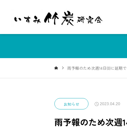
雨予報のため次週14日㈰に延期
お知らせ
2023.04.20
雨予報のため次週1