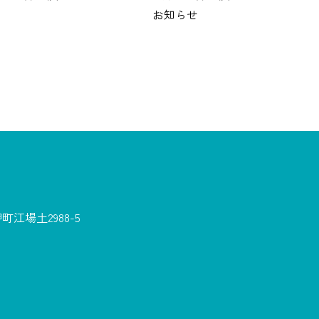
お知らせ
江場土2988-5