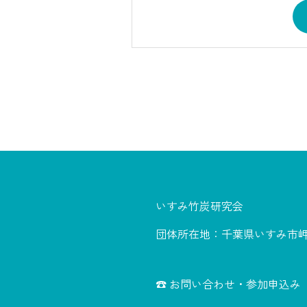
いすみ竹炭研究会
団体所在地：千葉県いすみ市岬町
☎ お問い合わせ・参加申込み