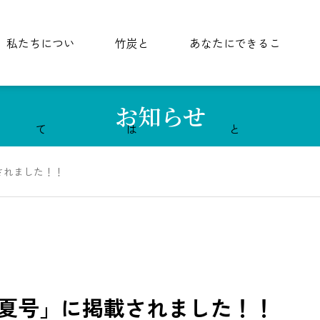
私たちについ
竹炭と
あなたにできるこ
お知らせ
て
は
と
載されました！！
46 夏号」に掲載されました！！