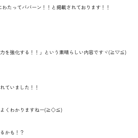
にわたってババーン！！と掲載されております！！
力を強化する！！」という素晴らしい内容ですヾ(≧▽≦)
れていました！！
よくわかりますねー(≧◇≦)
るかも！？