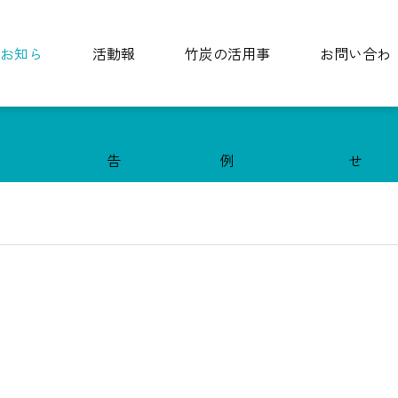
お知ら
活動報
竹炭の活用事
お問い合わ
せ
告
例
せ