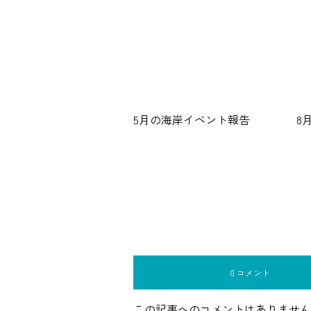
5月の海岸イベント報告
8
0 コメント
この記事へのコメントはありません