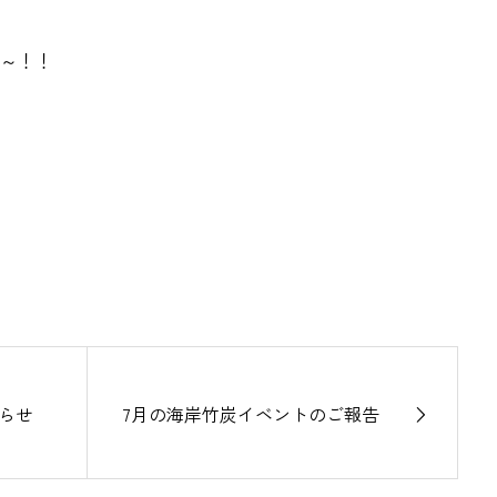
～！！
らせ
7月の海岸竹炭イベントのご報告