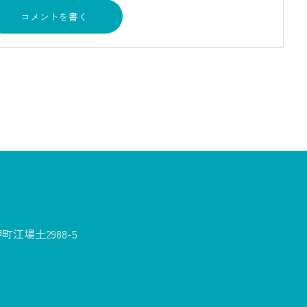
江場土2988-5