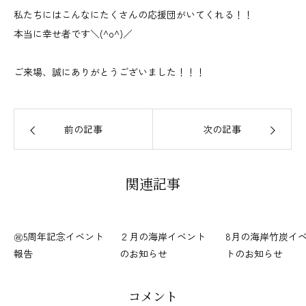
私たちにはこんなにたくさんの応援団がいてくれる！！
本当に幸せ者です＼(^o^)／
ご来場、誠にありがとうございました！！！
前の記事
次の記事
関連記事
㊗5周年記念イベント
２月の海岸イベント
8月の海岸竹炭イ
報告
のお知らせ
トのお知らせ
コメント