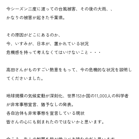
今シーズン二度に渡っての台風被害、その後の大雨、、
かなりの被害が起きた千葉県。
その原因がどこにあるのか、
今、いすみが、日本が、置かれている状況
危機感を持って考えなくてはいけないこと・・・
高田さんがものすごい熱意をもって、今の危機的な状況を説明し
てくださいました。
地球規模の気候変動が深刻化、世界153か国の11,000人の科学者
が非常事態宣言、猶予なしの発表。
各自治体も非常事態を宣言している現状
皆さんの心にも刻まれたのではないかと思います。