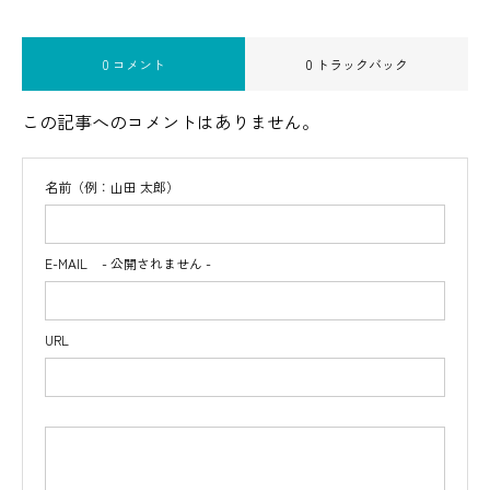
0 コメント
0 トラックバック
この記事へのコメントはありません。
名前（例：山田 太郎）
E-MAIL
- 公開されません -
URL