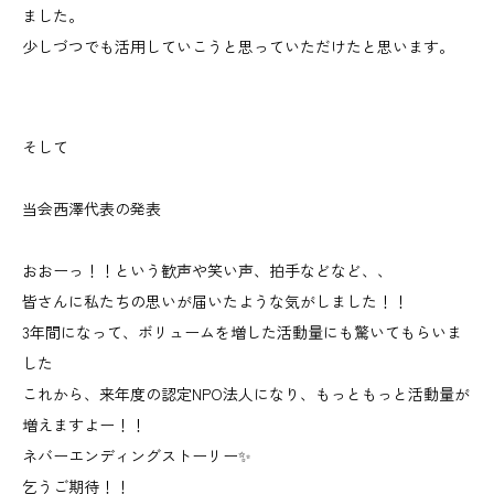
ました。
少しづつでも活用していこうと思っていただけたと思います。
そして
当会西澤代表の発表
おおーっ！！という歓声や笑い声、拍手などなど、、
皆さんに私たちの思いが届いたような気がしました！！
3年間になって、ボリュームを増した活動量にも驚いてもらいま
した
これから、来年度の認定NPO法人になり、もっともっと活動量が
増えますよー！！
ネバーエンディングストーリー✨
乞うご期待！！