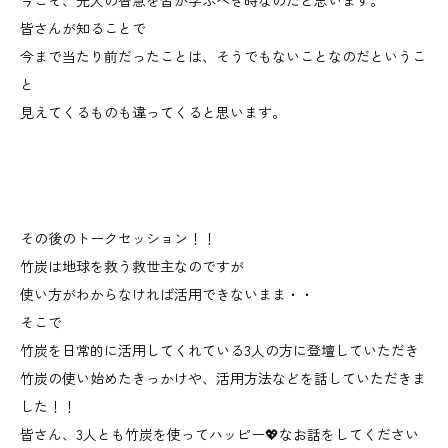
今こそ、先人の智慧を皆が学ぶべき時なのだと思います。
皆さんが知ることで
今まで当たり前だったことは、そうでもないことなのだというこ
と
見えてくるものも違ってくると思います。
その後のトークセッション！！
竹炭は地球を救う救世主なのですが
使い方がわからなければ活用できないまま・・
そこで
竹炭を日常的に活用してくれている3人の方に登壇していただき
竹炭の使い始めたきっかけや、活用方法などを話していただきま
した！！
皆さん、3人とも竹炭を使ってハッピー💖なお話をしてください